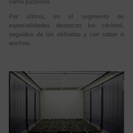
como pizzerías.
Por último, en el segmento de
especialidades destacan los cócktail,
seguidos de las aliñadas y con sabor a
anchoa.