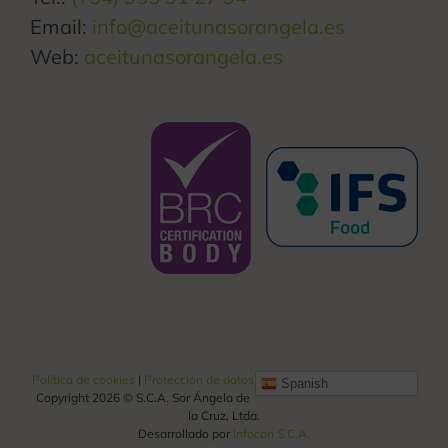
Email:
info@aceitunasorangela.es
Web:
aceitunasorangela.es
Política de cookies
|
Protección de datos
Spanish
Copyright
2026 © S.C.A. Sor Ángela de
la Cruz, Ltda.
Desarrollado por
Infocon S.C.A.