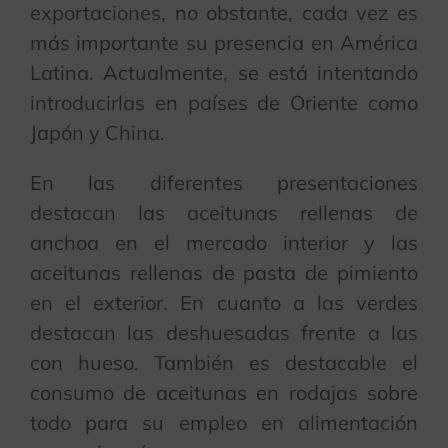
exportaciones, no obstante, cada vez es
más importante su presencia en América
Latina. Actualmente, se está intentando
introducirlas en países de Oriente como
Japón y China.
En las diferentes presentaciones
destacan las aceitunas rellenas de
anchoa en el mercado interior y las
aceitunas rellenas de pasta de pimiento
en el exterior. En cuanto a las verdes
destacan las deshuesadas frente a las
con hueso. También es destacable el
consumo de aceitunas en rodajas sobre
todo para su empleo en alimentación