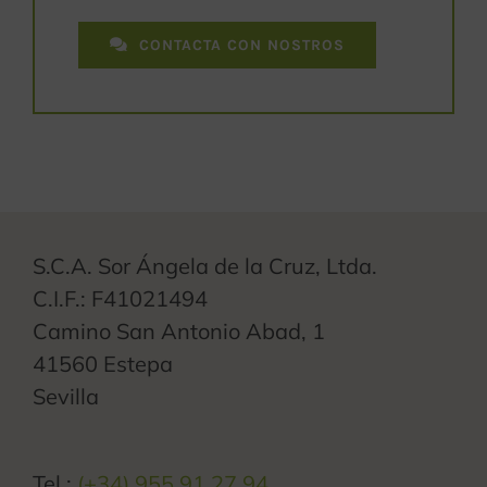
CONTACTA CON NOSTROS
S.C.A. Sor Ángela de la Cruz, Ltda.
C.I.F.: F41021494
Camino San Antonio Abad, 1
41560 Estepa
Sevilla
Tel.:
(+34) 955 91 27 94